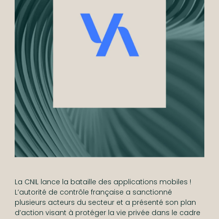
À propos
International
Formations
Savoir-faire
Équipe
Actualités
Talents
RSE
La CNIL lance la bataille des applications mobiles !
L’autorité de contrôle française a sanctionné
plusieurs acteurs du secteur et a présenté son plan
d’action visant à protéger la vie privée dans le cadre