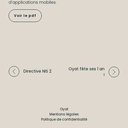
d’applications mobiles.
Voir le pdf
Oyat fête ses 1 an
Directive NIS 2
!
Oyat
Mentions légales
Mentions légales
Politique de confidentialité
Politique de confidentialité