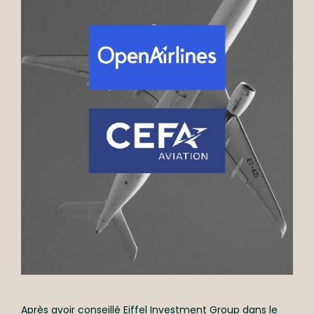
Après avoir conseillé Eiffel Investment Group dans le