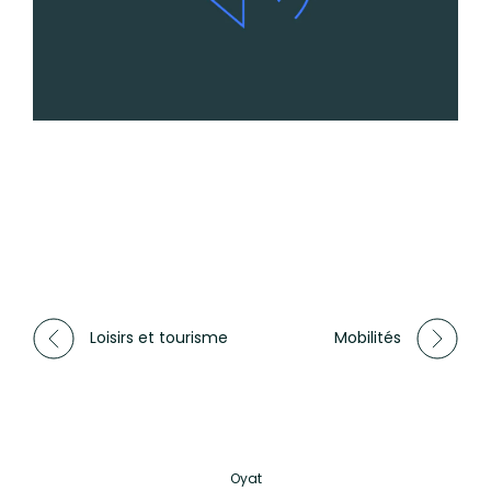
Équipe
Actualités
Talents
RSE
Loisirs et tourisme
Mobilités
Oyat