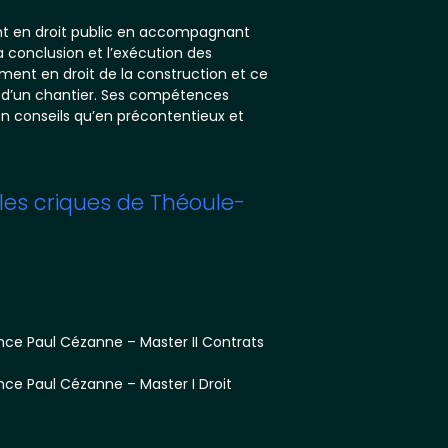
ient en droit public en accompagnant
a conclusion et l’exécution des
ment en droit de la construction et ce
e d’un chantier. Ses compétences
en conseils qu’en précontentieux et
les criques de Théoule-
Énergies
Mobilités durables
nce Paul Cézanne – Master II Contrats
nce Paul Cézanne – Master I Droit