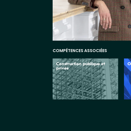
COMPÉTENCES ASSOCIÉES
Construction publique et
O
privée